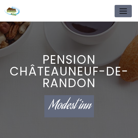
Panneau de gestion des cookies
PENSION
CHÂTEAUNEUF-DE-
RANDON
Modest'inn