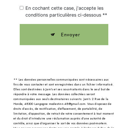
En cochant cette case, j'accepte les
conditions particulières ci-dessous **
Envoyer
** Les données personnelles communiquées sont nécessaires aux
fins de vous contacter et sont enregistrées dans un fichier informatisé.
Elles sont destinées à Jam's et ses sous-traitants dans le seul but de
répondre à votre message. Les données collectées seront
communiquées aux seuls destinataires suivants: Jam's 2 Rue de la
Honde, 48300 Langogne modestinn.48@gmail.com. Vous disposez de
droits d’accès, de rectification, d’effacement, de portabilité, de
limitation, d’opposition, de retrait de votre consentement à tout moment
et du droit d’introduire une réclamation auprès d’une autorité de
contrôle, ainsi que d’organiser le sort de vos données post-mortem.