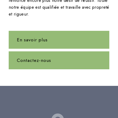
renforce encore plus notre désir de réussir. Toute
notre équipe est qualifiée et travaille avec propreté
et rigueur.
En savoir plus
Contactez-nous