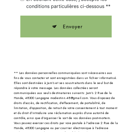
conditions particulières ci-dessous **
Envoyer
** Les données personnelles communiquées sont nécessaires aux
fins de vous contacter et sont enregistrées dans un fichier informatisé.
Elles sont destinées à Jam's et ses sous-traitants dans le seul but de
répondre à votre message. Les données collectées seront
communiquées aux seuls destinataires suivants: Jam's 2 Rue de la
Honde, 48300 Langogne modestinn.48@gmail.com. Vous disposez de
droits d’accès, de rectification, d’effacement, de portabilité, de
limitation, d’opposition, de retrait de votre consentement à tout moment
et du droit d’introduire une réclamation auprès d’une autorité de
contrôle, ainsi que d’organiser le sort de vos données post-mortem.
Vous pouvez exercer ces droits par voie postale à l'adresse 2 Rue de la
Honde, 48300 Langogne ou par courrier électronique à l'adresse