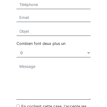
Combien font deux plus un
En cochant cette case, j'accepte les