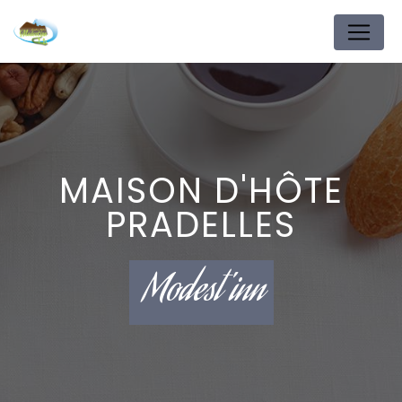
Panneau de gestion des cookies
MAISON D'HÔTE
PRADELLES
Modest'inn