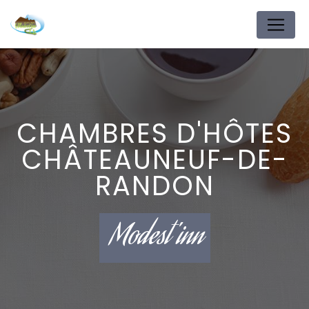
Panneau de gestion des cookies
CHAMBRES D'HÔTES
CHÂTEAUNEUF-DE-
RANDON
Modest'inn