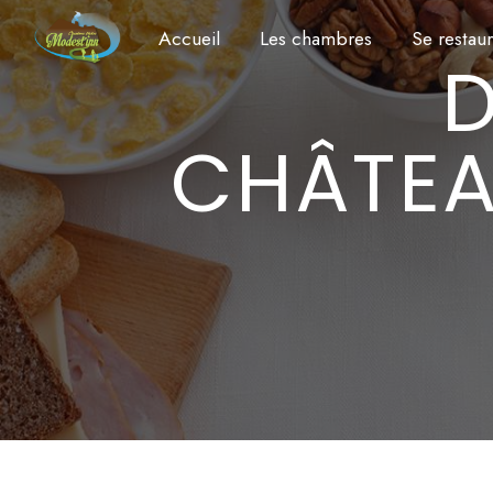
Panneau de gestion des cookies
Accueil
Les chambres
Se restau
DEMI-PENSI
CHÂTE