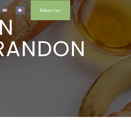
Réserver
RANDON