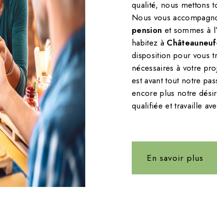
qualité, nous mettons t
Nous vous accompagnon
pension
et sommes à l’
habitez à
Châteauneuf
disposition pour vous 
nécessaires à votre pro
est avant tout notre pa
encore plus notre désir
qualifiée et travaille av
En savoir plus