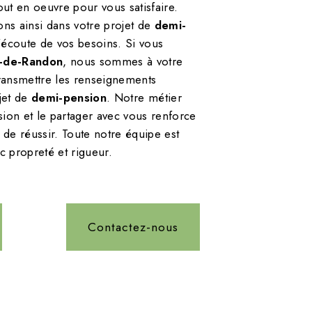
out en oeuvre pour vous satisfaire.
s ainsi dans votre projet de
demi-
écoute de vos besoins. Si vous
-de-Randon
, nous sommes à votre
transmettre les renseignements
jet de
demi-pension
. Notre métier
ssion et le partager avec vous renforce
 de réussir. Toute notre équipe est
ec propreté et rigueur.
Contactez-nous